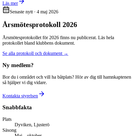
Läs mer
Senaste nytt · 4 maj 2026
Årsmötesprotokoll 2026
Årsmötesprotokollet för 2026 finns nu publicerat. Läs hela
protokollet bland klubbens dokument.
Se alla protokoll och dokument →
Ny medlem?
Bor du i området och vill ha båtplats? Hör av dig till hamnkaptenen
så hjälper vi dig vidare.
Kontakta styrelsen
Snabbfakta
Plats
Dyviken, Ljusterö
Säsong
Maj – oktober