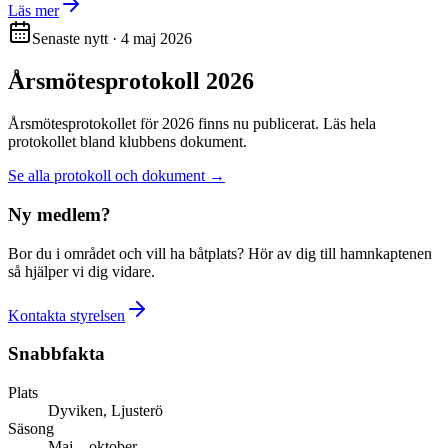
Läs mer
Senaste nytt · 4 maj 2026
Årsmötesprotokoll 2026
Årsmötesprotokollet för 2026 finns nu publicerat. Läs hela
protokollet bland klubbens dokument.
Se alla protokoll och dokument →
Ny medlem?
Bor du i området och vill ha båtplats? Hör av dig till hamnkaptenen
så hjälper vi dig vidare.
Kontakta styrelsen
Snabbfakta
Plats
Dyviken, Ljusterö
Säsong
Maj – oktober