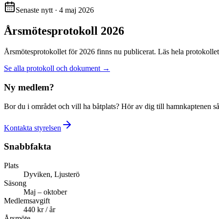
Senaste nytt · 4 maj 2026
Årsmötesprotokoll 2026
Årsmötesprotokollet för 2026 finns nu publicerat. Läs hela protokoll
Se alla protokoll och dokument →
Ny medlem?
Bor du i området och vill ha båtplats? Hör av dig till hamnkaptenen så 
Kontakta styrelsen
Snabbfakta
Plats
Dyviken, Ljusterö
Säsong
Maj – oktober
Medlemsavgift
440 kr / år
Årsmöte