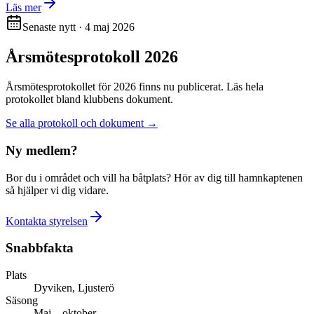
Läs mer
Senaste nytt · 4 maj 2026
Årsmötesprotokoll 2026
Årsmötesprotokollet för 2026 finns nu publicerat. Läs hela
protokollet bland klubbens dokument.
Se alla protokoll och dokument →
Ny medlem?
Bor du i området och vill ha båtplats? Hör av dig till hamnkaptenen
så hjälper vi dig vidare.
Kontakta styrelsen
Snabbfakta
Plats
Dyviken, Ljusterö
Säsong
Maj – oktober