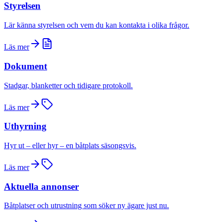
Styrelsen
Lär känna styrelsen och vem du kan kontakta i olika frågor.
Läs mer
Dokument
Stadgar, blanketter och tidigare protokoll.
Läs mer
Uthyrning
Hyr ut – eller hyr – en båtplats säsongsvis.
Läs mer
Aktuella annonser
Båtplatser och utrustning som söker ny ägare just nu.